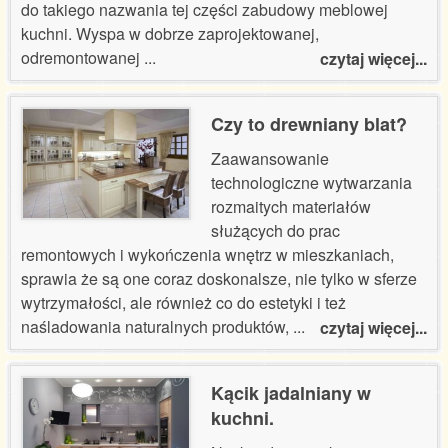
do takiego nazwania tej części zabudowy meblowej
kuchni. Wyspa w dobrze zaprojektowanej,
odremontowanej
...
czytaj więcej...
Czy to drewniany blat?
Zaawansowanie
technologiczne wytwarzania
rozmaitych materiałów
służących do prac
remontowych i wykończenia wnętrz w mieszkaniach,
sprawia że są one coraz doskonalsze, nie tylko w sferze
wytrzymałości, ale również co do estetyki i też
naśladowania naturalnych produktów,
...
czytaj więcej...
Kącik jadalniany w
kuchni.