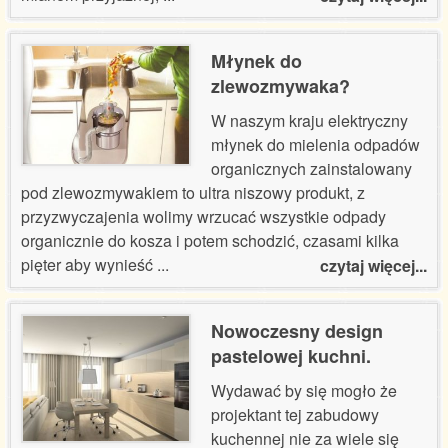
Młynek do
zlewozmywaka?
W naszym kraju elektryczny
młynek do mielenia odpadów
organicznych zainstalowany
pod zlewozmywakiem to ultra niszowy produkt, z
przyzwyczajenia wolimy wrzucać wszystkie odpady
organicznie do kosza i potem schodzić, czasami kilka
pięter aby wynieść
...
czytaj więcej...
Nowoczesny design
pastelowej kuchni.
Wydawać by się mogło że
projektant tej zabudowy
kuchennej nie za wiele się