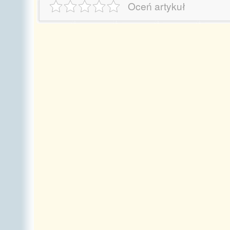
Oceń artykuł