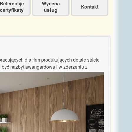
Referencje
Wycena
Kontakt
certyfikaty
usług
cujących dla firm produkujących detale stricte
e być nazbyt
awangardowa i w zderzeniu z