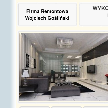
WYKO
Firma Remontowa
Wojciech Gośliński