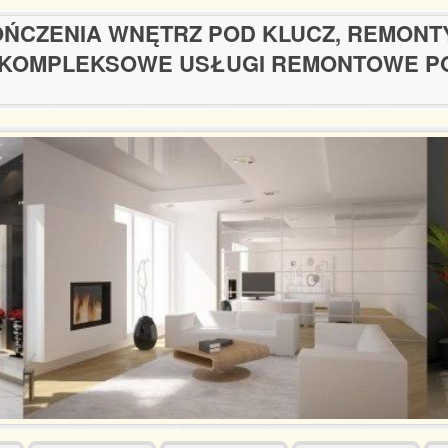
ŃCZENIA WNĘTRZ POD KLUCZ, REMONT
KOMPLEKSOWE USŁUGI REMONTOWE P