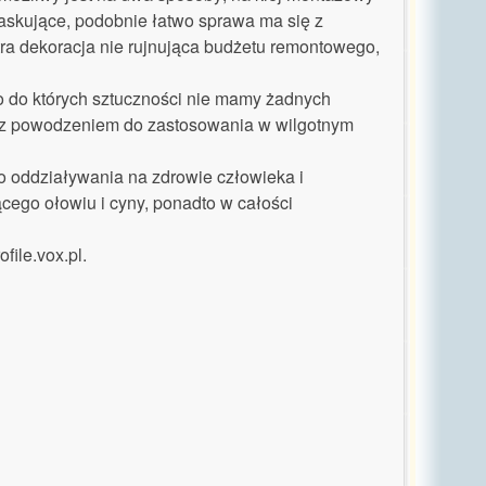
maskujące, podobnie łatwo sprawa ma się z
stra dekoracja nie rujnująca budżetu remontowego,
co do których sztuczności nie mamy żadnych
, z powodzeniem do zastosowania w wilgotnym
o oddziaływania na zdrowie człowieka i
ącego ołowiu i cyny, ponadto w całości
file.vox.pl.