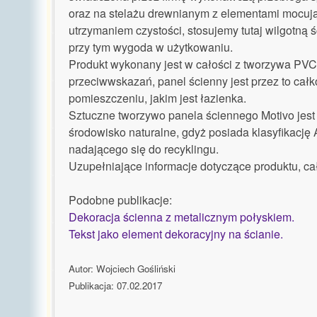
oraz na stelażu drewnianym z elementami mocując
utrzymaniem czystości, stosujemy tutaj wilgotną 
przy tym wygoda w użytkowaniu.
Produkt wykonany jest w całości z tworzywa PVC,
przeciwwskazań, panel ścienny jest przez to ca
pomieszczeniu, jakim jest łazienka.
Sztuczne tworzywo panela ściennego Motivo jest
środowisko naturalne, gdyż posiada klasyfikację A
nadającego się do recyklingu.
Uzupełniające informacje dotyczące produktu, cał
Podobne publikacje:
Dekoracja ścienna z metalicznym połyskiem.
Tekst jako element dekoracyjny na ścianie.
Autor: Wojciech Gośliński
Publikacja: 07.02.2017