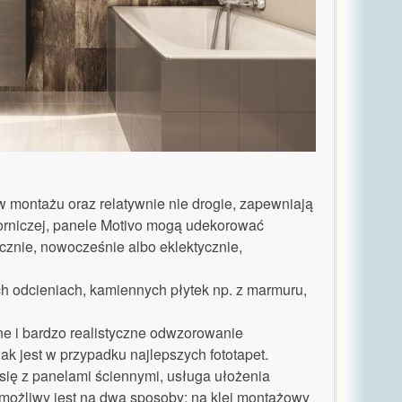
w montażu oraz relatywnie nie drogie, zapewniają
orniczej, panele Motivo mogą udekorować
znie, nowocześnie albo eklektycznie,
ch odcieniach, kamiennych płytek np. z marmuru,
ne i bardzo realistyczne odwzorowanie
ak jest w przypadku najlepszych fototapet.
się z panelami ściennymi, usługa ułożenia
możliwy jest na dwa sposoby; na klej montażowy