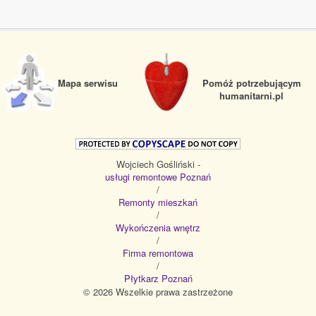
Mapa serwisu
Pomóż potrzebującym
humanitarni.pl
Wojciech Gośliński -
usługi remontowe Poznań
/
Remonty mieszkań
/
Wykończenia wnętrz
/
Firma remontowa
/
Płytkarz Poznań
© 2026 Wszelkie prawa zastrzeżone