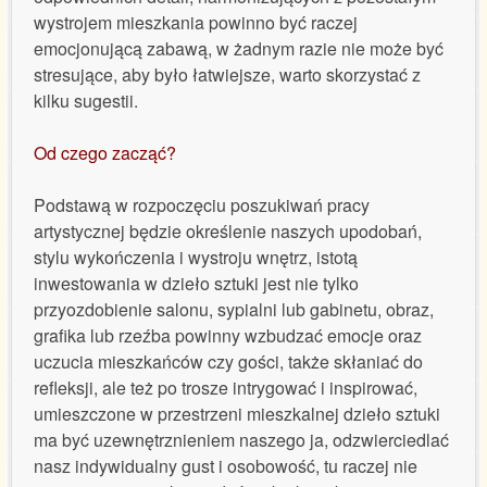
wystrojem mieszkania powinno być raczej
emocjonującą zabawą, w żadnym razie nie może być
stresujące, aby było łatwiejsze, warto skorzystać z
kilku sugestii.
Od czego zacząć?
Podstawą w rozpoczęciu poszukiwań pracy
artystycznej będzie określenie naszych upodobań,
stylu wykończenia i wystroju wnętrz, istotą
inwestowania w dzieło sztuki jest nie tylko
przyozdobienie salonu, sypialni lub gabinetu, obraz,
grafika lub rzeźba powinny wzbudzać emocje oraz
uczucia mieszkańców czy gości, także skłaniać do
refleksji, ale też po trosze intrygować i inspirować,
umieszczone w przestrzeni mieszkalnej dzieło sztuki
ma być uzewnętrznieniem naszego ja, odzwierciedlać
nasz indywidualny gust i osobowość, tu raczej nie