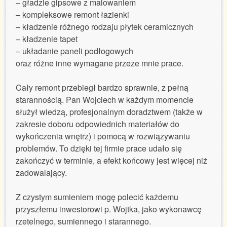
– gładzie gipsowe z malowaniem
Referencje certyfikaty
– kompleksowe remont łazienki
– kładzenie różnego rodzaju płytek ceramicznych
Wycena usług
– kładzenie tapet
– układanie paneli podłogowych
Kontakt
oraz różne inne wymagane przeze mnie prace.
Cały remont przebiegł bardzo sprawnie, z pełną
starannością. Pan Wojciech w każdym momencie
służył wiedzą, profesjonalnym doradztwem (także w
zakresie doboru odpowiednich materiałów do
wykończenia wnętrz) i pomocą w rozwiązywaniu
problemów. To dzięki tej firmie prace udało się
zakończyć w terminie, a efekt końcowy jest więcej niż
zadowalający.
Z czystym sumieniem mogę polecić każdemu
przyszłemu inwestorowi p. Wojtka, jako wykonawcę
rzetelnego, sumiennego i starannego.