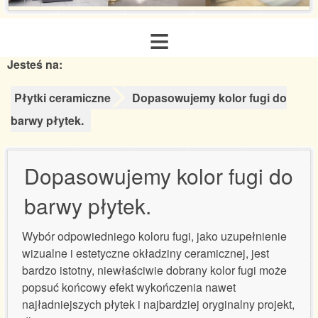
≡
Jesteś na:
Strona główna
Płytki ceramiczne
Dopasowujemy kolor fugi do
O nas
barwy płytek.
Zakres usług
Dopasowujemy kolor fugi do
barwy płytek.
Galeria realizacji
Wybór odpowiedniego koloru fugi, jako uzupełnienie
Aranżacje inspiracje
wizualne i estetyczne okładziny ceramicznej, jest
bardzo istotny, niewłaściwie dobrany kolor fugi może
Poradnik remontowy
popsuć końcowy efekt wykończenia nawet
najładniejszych płytek i najbardziej oryginalny projekt,