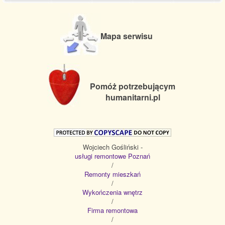
Mapa serwisu
Pomóż potrzebującym
humanitarni.pl
Wojciech Gośliński -
usługi remontowe Poznań
/
Remonty mieszkań
/
Wykończenia wnętrz
/
Firma remontowa
/