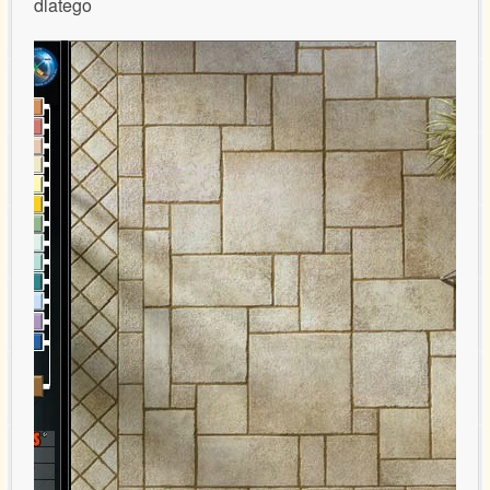
dlatego
Referencje certyfikaty
Wycena usług
Kontakt