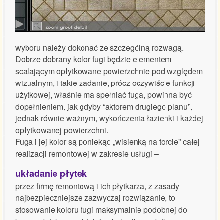
wyboru należy dokonać ze szczególną rozwagą.
Dobrze dobrany kolor fugi będzie elementem
scalającym opłytkowane powierzchnie pod względem
wizualnym, i takie zadanie, prócz oczywiście funkcji
użytkowej, właśnie ma spełniać fuga, powinna być
dopełnieniem, jak gdyby “aktorem drugiego planu”,
jednak równie ważnym, wykończenia łazienki i każdej
opłytkowanej powierzchni.
Fuga i jej kolor są poniekąd „wisienką na torcie” całej
realizacji remontowej w zakresie usługi –
układanie płytek
przez firmę remontową i ich płytkarza, z zasady
najbezpieczniejsze zazwyczaj rozwiązanie, to
stosowanie koloru fugi maksymalnie podobnej do