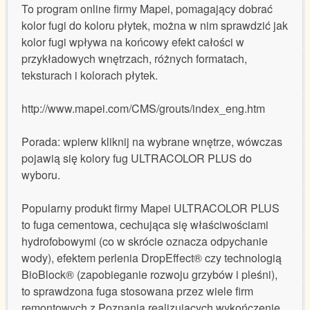
To program online firmy Mapei, pomagający dobrać
kolor fugi do koloru płytek, można w nim sprawdzić jak
kolor fugi wpływa na końcowy efekt całości w
przykładowych wnętrzach, różnych formatach,
teksturach i kolorach płytek.
http://www.mapei.com/CMS/grouts/index_eng.htm
Porada: wpierw kliknij na wybrane wnętrze, wówczas
pojawią się kolory fug ULTRACOLOR PLUS do
wyboru.
Popularny produkt firmy Mapei ULTRACOLOR PLUS
to fuga cementowa, cechująca się właściwościami
hydrofobowymi (co w skrócie oznacza odpychanie
wody), efektem perlenia DropEffect® czy technologią
BioBlock® (zapobieganie rozwoju grzybów i pleśni),
to sprawdzona fuga stosowana przez wiele firm
remontowych z Poznania realizujących wykończenie