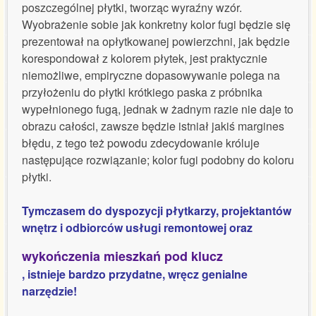
poszczególnej płytki, tworząc wyraźny wzór.
Wyobrażenie sobie jak konkretny kolor fugi będzie się
prezentował na opłytkowanej powierzchni, jak będzie
korespondował z kolorem płytek, jest praktycznie
niemożliwe, empiryczne dopasowywanie polega na
przyłożeniu do płytki krótkiego paska z próbnika
wypełnionego fugą, jednak w żadnym razie nie daje to
obrazu całości, zawsze będzie istniał jakiś margines
błędu, z tego też powodu zdecydowanie króluje
następujące rozwiązanie; kolor fugi podobny do koloru
płytki.
Tymczasem do dyspozycji płytkarzy, projektantów
wnętrz i odbiorców usługi remontowej oraz
wykończenia mieszkań pod klucz
, istnieje bardzo przydatne, wręcz genialne
narzędzie!