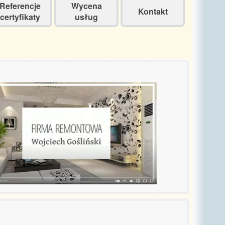
Referencje
Wycena
Kontakt
certyfikaty
usług