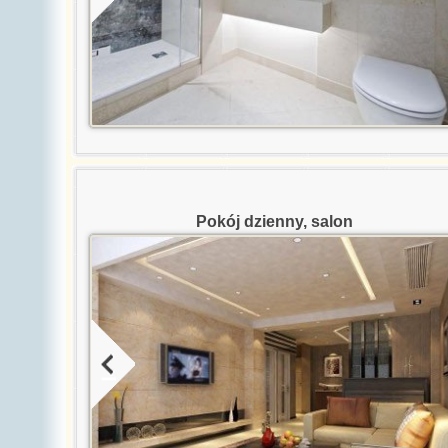
ne
Pokój dzienny, salon