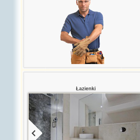
Łazienki