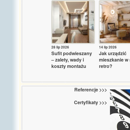
28 lip 2026
14 lip 2026
Sufit podwieszany
Jak urządzić
– zalety, wady i
mieszkanie w 
koszty montażu
retro?
Referencje >>>
Certyfikaty >>>