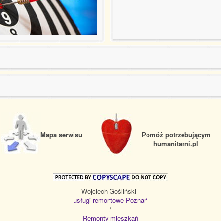
Mapa serwisu
Pomóż potrzebującym
humanitarni.pl
Wojciech Gośliński -
usługi remontowe Poznań
/
Remonty mieszkań