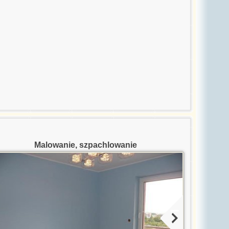
Malowanie, szpachlowanie