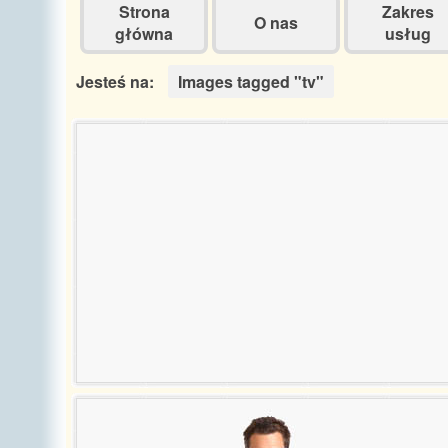
Strona
Zakres
O nas
główna
usług
Jesteś na:
Images tagged "tv"