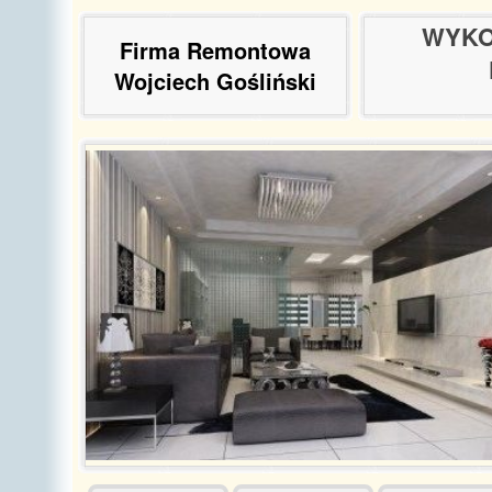
WYKO
Firma Remontowa
Wojciech Gośliński