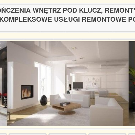
ŃCZENIA WNĘTRZ POD KLUCZ, REMONT
KOMPLEKSOWE USŁUGI REMONTOWE P