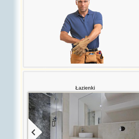
Łazienki