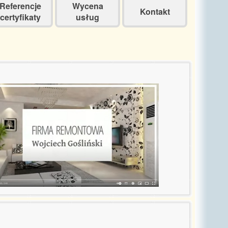
Referencje
Wycena
Kontakt
certyfikaty
usług