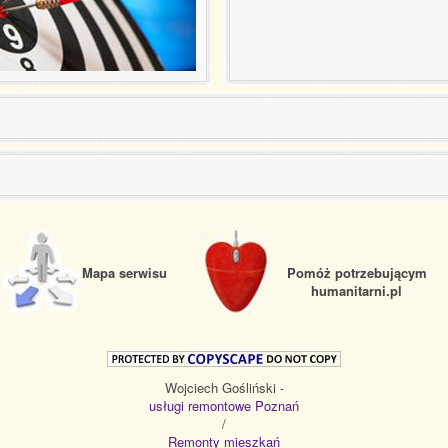
Mapa serwisu
Pomóż potrzebującym
humanitarni.pl
Wojciech Gośliński -
usługi remontowe Poznań
/
Remonty mieszkań