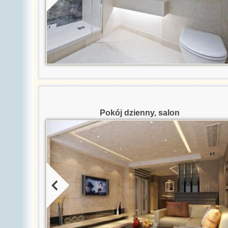
ne
Pokój dzienny, salon