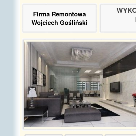
WYKO
Firma Remontowa
Wojciech Gośliński