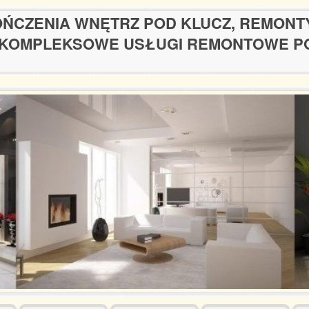
ŃCZENIA WNĘTRZ POD KLUCZ, REMONT
KOMPLEKSOWE USŁUGI REMONTOWE P