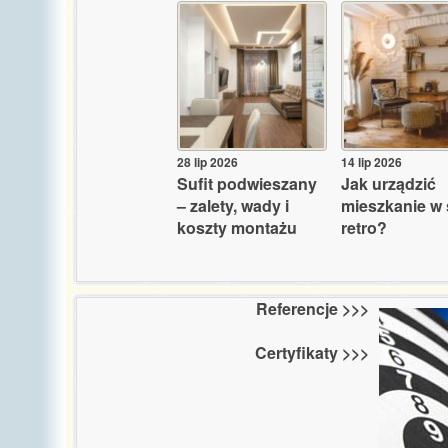
28 lip 2026
14 lip 2026
Sufit podwieszany
Jak urządzić
– zalety, wady i
mieszkanie w 
koszty montażu
retro?
Referencje >>>
Certyfikaty >>>