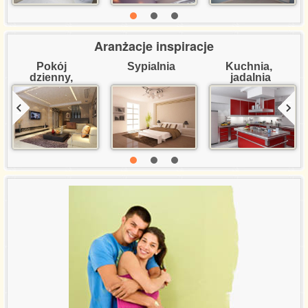
Aranżacje inspiracje
Pokój 
Sypialnia
Kuchnia, 
dzienny, 
jadalnia
salon