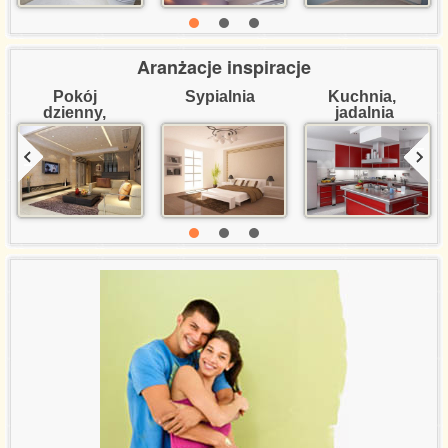
Aranżacje inspiracje
Pokój 
Sypialnia
Kuchnia, 
dzienny, 
jadalnia
salon