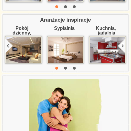
Aranżacje inspiracje
Pokój 
Sypialnia
Kuchnia, 
dzienny, 
jadalnia
salon