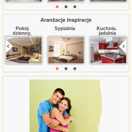
Aranżacje inspiracje
Pokój 
Sypialnia
Kuchnia, 
dzienny, 
jadalnia
salon