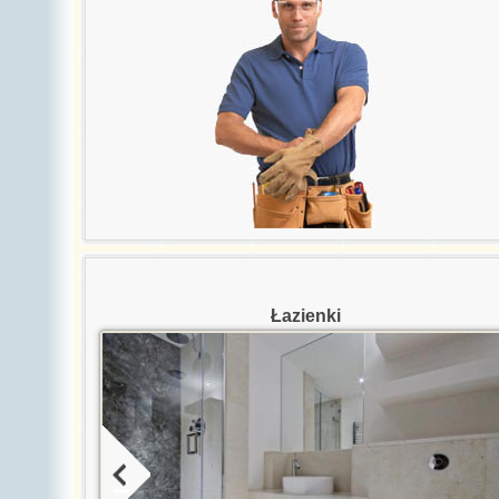
Łazienki