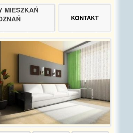
Y MIESZKAŃ
KONTAKT
OZNAŃ