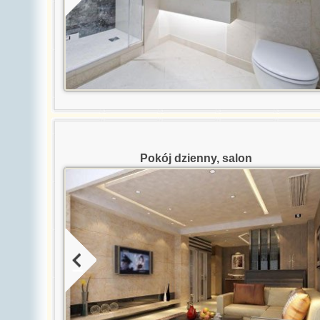
ne
Pokój dzienny, salon