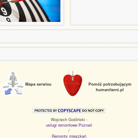
Mapa serwisu
Pomóż potrzebującym
humanitarni.pl
Wojciech Gośliński -
usługi remontowe Poznań
/
Remonty mieszkań