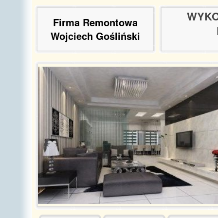
WYKO
Firma Remontowa
Wojciech Gośliński