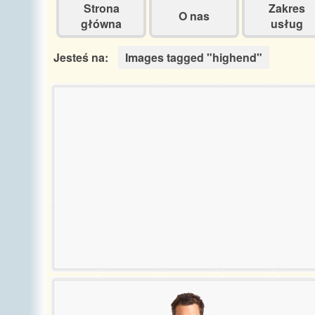
Strona
Zakres
O nas
główna
usług
Jesteś na:
Images tagged "highend"