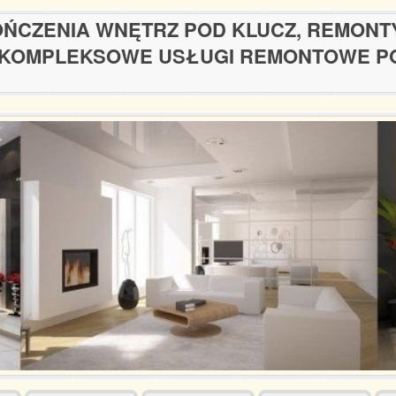
ŃCZENIA WNĘTRZ POD KLUCZ, REMONT
KOMPLEKSOWE USŁUGI REMONTOWE P