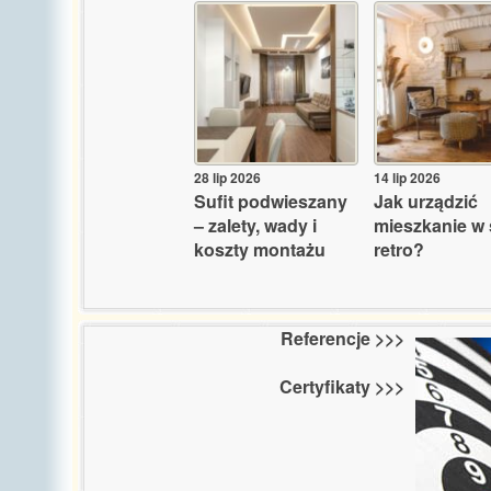
28 lip 2026
14 lip 2026
Sufit podwieszany
Jak urządzić
– zalety, wady i
mieszkanie w 
koszty montażu
retro?
Referencje >>>
Certyfikaty >>>