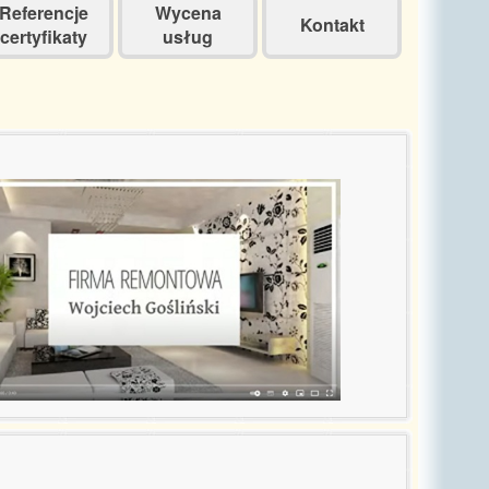
Referencje
Wycena
Kontakt
certyfikaty
usług