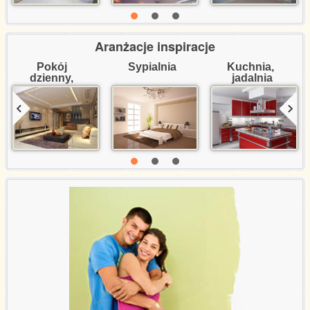
Aranżacje inspiracje
Pokój 
Sypialnia
Kuchnia, 
dzienny, 
jadalnia
salon