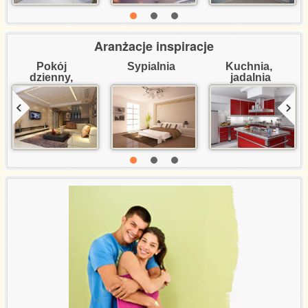
Aranżacje inspiracje
Pokój 
Sypialnia
Kuchnia, 
dzienny, 
jadalnia
salon