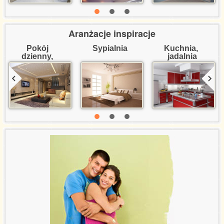
Aranżacje inspiracje
Pokój 
Sypialnia
Kuchnia, 
dzienny, 
jadalnia
salon