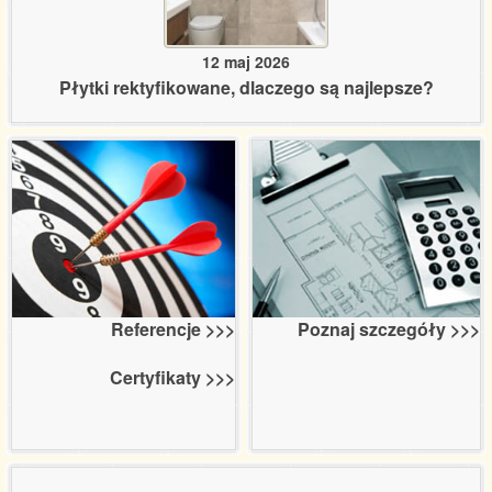
12 maj 2026
Płytki rektyfikowane, dlaczego są najlepsze?
Poznaj szczegóły >>>
Referencje >>>
Certyfikaty >>>