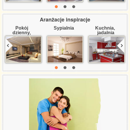
Aranżacje inspiracje
Pokój 
Sypialnia
Kuchnia, 
dzienny, 
jadalnia
salon