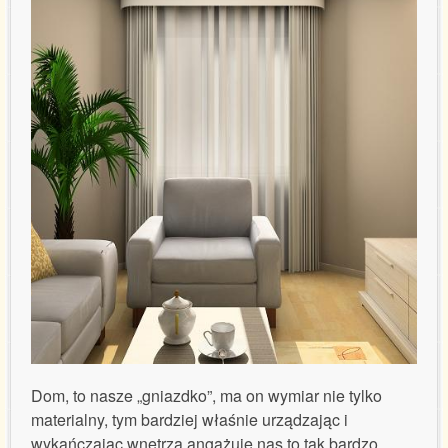
Referencje certyfikaty
Wycena usług
Kontakt
Dom, to nasze „gniazdko”, ma on wymiar nie tylko
materialny, tym bardziej właśnie urządzając i
wykańczając wnętrza angażuje nas to tak bardzo,