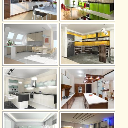
Referencje certyfikaty
Wycena usług
Kontakt