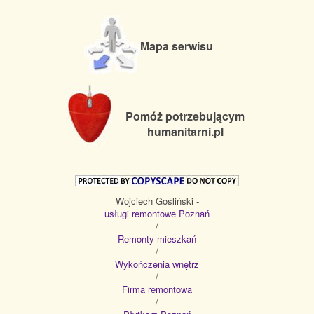
Mapa serwisu
Pomóż potrzebującym
humanitarni.pl
Wojciech Gośliński -
usługi remontowe Poznań
/
Remonty mieszkań
/
Wykończenia wnętrz
/
Firma remontowa
/