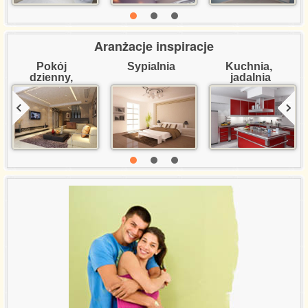
Aranżacje inspiracje
Pokój 
Sypialnia
Kuchnia, 
dzienny, 
jadalnia
salon